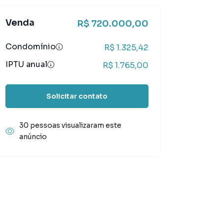
Venda
R$ 720.000,00
Condomínio
R$ 1.325,42
IPTU anual
R$ 1.765,00
Solicitar contato
30 pessoas visualizaram este
anúncio