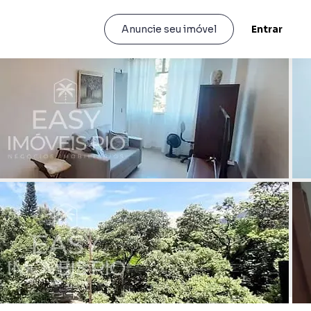
Entrar
Anuncie seu imóvel