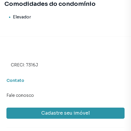
Comodidades do condomínio
Elevador
CRECI:
7316J
Contato
Fale conosco
Cadastre seu imóvel