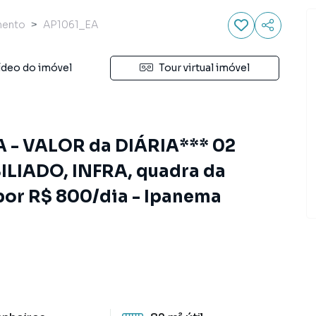
mento
AP1061_EA
ídeo do imóvel
Tour virtual imóvel
- VALOR da DIÁRIA*** 02
ILIADO, INFRA, quadra da
 por R$ 800/dia - Ipanema