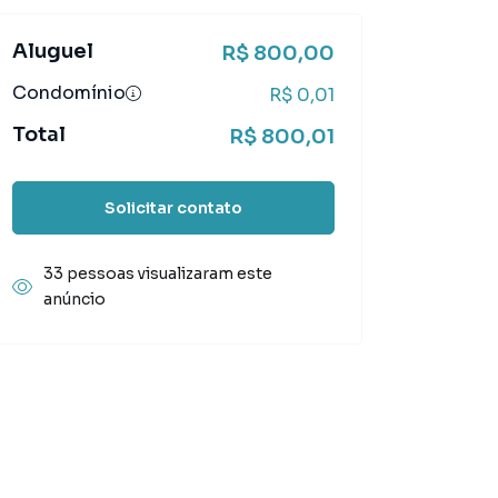
Aluguel
R$ 800,00
Condomínio
R$ 0,01
Total
R$ 800,01
Solicitar contato
33 pessoas visualizaram este
anúncio