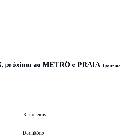
 próximo ao METRÔ e PRAIA
Ipanema
3
banheiros
Dormitório