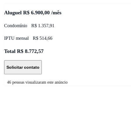
Aluguel
R$ 6.900,00 /mês
Condomínio
R$ 1.357,91
IPTU mensal
R$ 514,66
Total
R$ 8.772,57
Solicitar contato
46 pessoas visualizaram este anúncio