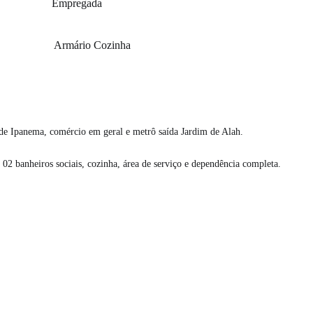
Empregada
Armário Cozinha
 Ipanema, comércio em geral e metrô saída Jardim de Alah.
02 banheiros sociais, cozinha, área de serviço e dependência completa.