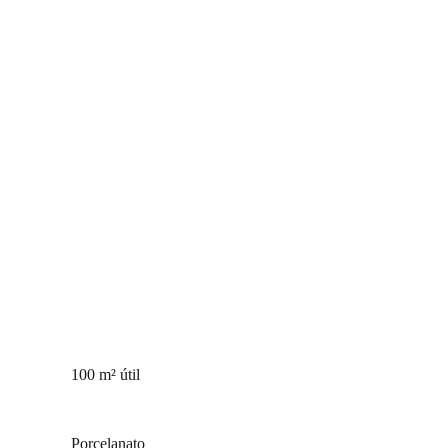
100 m²
útil
Porcelanato