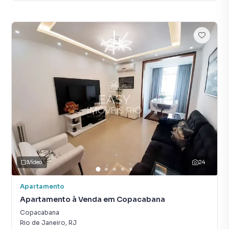
Vídeo
24
Apartamento
Apartamento à Venda em Copacabana
Copacabana
Rio de Janeiro
,
RJ