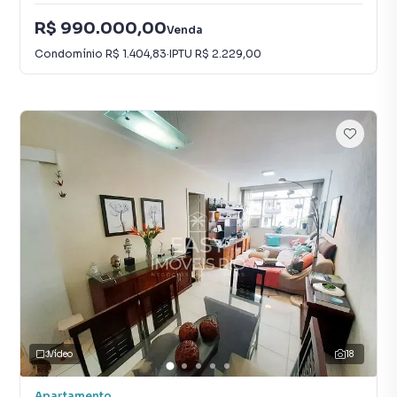
R$ 990.000,00
Venda
Condomínio
R$ 1.404,83
·
IPTU
R$ 2.229,00
Vídeo
18
Apartamento