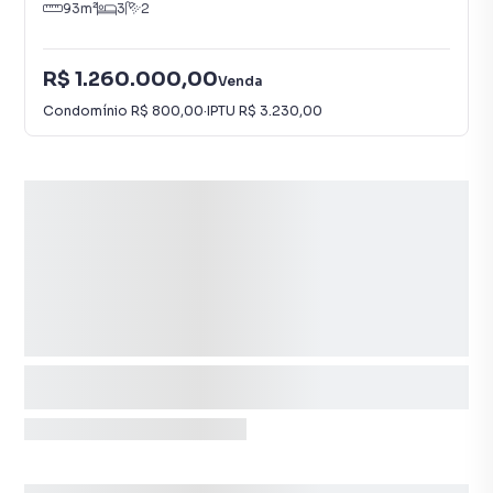
93
m²
3
2
R$ 1.260.000,00
Venda
Condomínio
R$ 800,00
·
IPTU
R$ 3.230,00