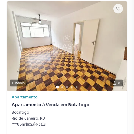
Vídeo
28
Apartamento
Apartamento à Venda em Botafogo
Botafogo
Rio de Janeiro
,
RJ
85
m²
3
3
1