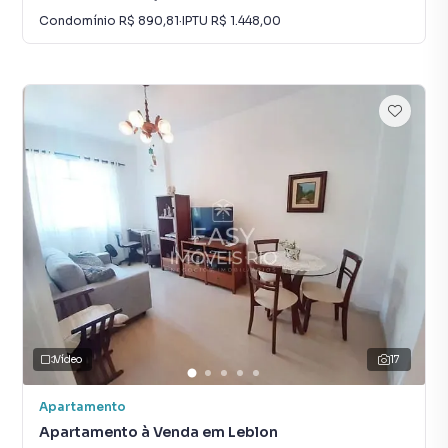
Condomínio
R$ 890,81
·
IPTU
R$ 1.448,00
Vídeo
17
Apartamento
Apartamento à Venda em Leblon