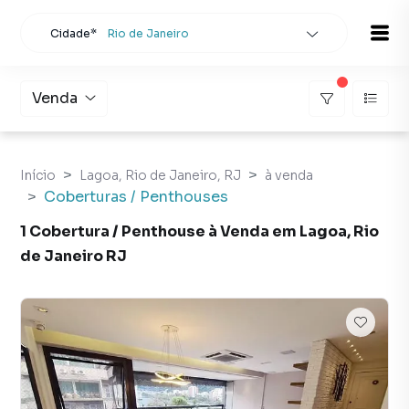
Cidade*
Rio de Janeiro
Todas as cidades
Localidade
Rio de Janeiro
Venda
Buscar
Início
Lagoa, Rio de Janeiro, RJ
à venda
Coberturas / Penthouses
1 Cobertura / Penthouse à Venda em Lagoa, Rio
de Janeiro RJ